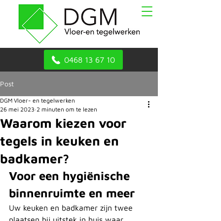
0468 13 67 10
Post
DGM Vloer- en tegelwerken
26 mei 2023
2 minuten om te lezen
Waarom kiezen voor
tegels in keuken en
badkamer?
Voor een hygiënische 
binnenruimte en meer
Uw keuken en badkamer zijn twee 
plaatsen bij uitstek in huis waar 